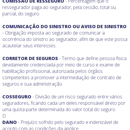
COMISSÃO DE RESSEGURO
- Percentagem que o
ressegurador paga ao segurador, pela cessão, total ou
parcial, do seguro.
COMUNICAÇÃO DO SINISTRO OU AVISO DE SINISTRO
- Obrigação imposta ao segurado de comunicar a
ocorrência do sinistro ao segurador, afim de que este possa
acautelar seus interesses.
CORRETOR DE SEGUROS
- Termo que define pessoa física
devidamente credenciada por meio de curso e exame de
habilitação profissional, autorizada pelos órgãos
competentes a promover a intermediação de contrato de
seguros e sua administração.
COSSEGURO
- Divisão de um risco segurado entre vários
seguradores, ficando cada um deles responsável direto por
uma quota-parte determinada do valor total do seguro.
D
DANO
- Prejuízo sofrido pelo segurado e indenizável de
acordo com as condições da apólice.