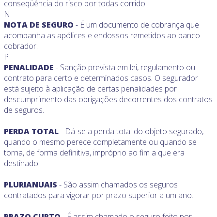
conseqüência do risco por todas corrido.
N
NOTA DE SEGURO
- É um documento de cobrança que
acompanha as apólices e endossos remetidos ao banco
cobrador.
P
PENALIDADE
- Sanção prevista em lei, regulamento ou
contrato para certo e determinados casos. O segurador
está sujeito à aplicação de certas penalidades por
descumprimento das obrigações decorrentes dos contratos
de seguros.
PERDA TOTAL
- Dá-se a perda total do objeto segurado,
quando o mesmo perece completamente ou quando se
torna, de forma definitiva, impróprio ao fim a que era
destinado.
PLURIANUAIS
- São assim chamados os seguros
contratados para vigorar por prazo superior a um ano.
PRAZO CURTO
- É assim chamado o seguro feito por