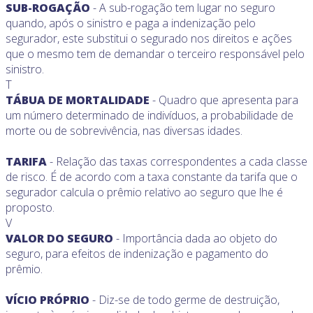
SUB-ROGAÇÃO
- A sub-rogação tem lugar no seguro
quando, após o sinistro e paga a indenização pelo
segurador, este substitui o segurado nos direitos e ações
que o mesmo tem de demandar o terceiro responsável pelo
sinistro.
T
TÁBUA DE MORTALIDADE
- Quadro que apresenta para
um número determinado de indivíduos, a probabilidade de
morte ou de sobrevivência, nas diversas idades.
TARIFA
- Relação das taxas correspondentes a cada classe
de risco. É de acordo com a taxa constante da tarifa que o
segurador calcula o prêmio relativo ao seguro que lhe é
proposto.
V
VALOR DO SEGURO
- Importância dada ao objeto do
seguro, para efeitos de indenização e pagamento do
prêmio.
VÍCIO PRÓPRIO
- Diz-se de todo germe de destruição,