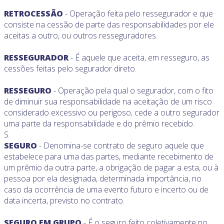
RETROCESSÃO
- Operação feita pelo ressegurador e que
consiste na cessão de parte das responsabilidades por ele
aceitas a outro, ou outros resseguradores.
RESSEGURADOR
- É aquele que aceita, em resseguro, as
cessões feitas pelo segurador direto.
RESSEGURO
- Operação pela qual o segurador, com o fito
de diminuir sua responsabilidade na aceitação de um risco
considerado excessivo ou perigoso, cede a outro segurador
uma parte da responsabilidade e do prêmio recebido.
S
SEGURO
- Denomina-se contrato de seguro aquele que
estabelece para uma das partes, mediante recebimento de
um prêmio da outra parte, a obrigação de pagar a esta, ou à
pessoa por ela designada, determinada importância, no
caso da ocorrência de uma evento futuro e incerto ou de
data incerta, previsto no contrato.
SEGURO EM GRUPO
- É o seguro feito coletivamente no