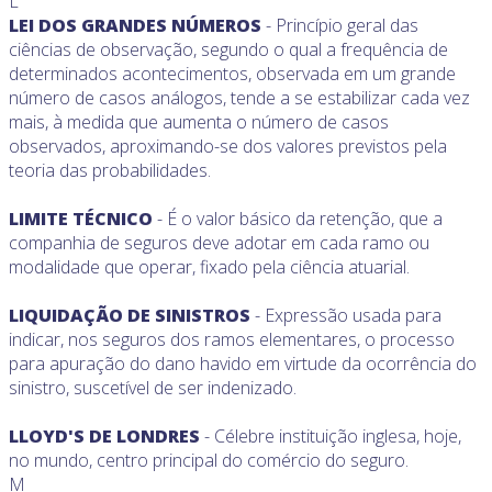
L
LEI DOS GRANDES NÚMEROS
- Princípio geral das
ciências de observação, segundo o qual a frequência de
determinados acontecimentos, observada em um grande
número de casos análogos, tende a se estabilizar cada vez
mais, à medida que aumenta o número de casos
observados, aproximando-se dos valores previstos pela
teoria das probabilidades.
LIMITE TÉCNICO
- É o valor básico da retenção, que a
companhia de seguros deve adotar em cada ramo ou
modalidade que operar, fixado pela ciência atuarial.
LIQUIDAÇÃO DE SINISTROS
- Expressão usada para
indicar, nos seguros dos ramos elementares, o processo
para apuração do dano havido em virtude da ocorrência do
sinistro, suscetível de ser indenizado.
LLOYD'S DE LONDRES
- Célebre instituição inglesa, hoje,
no mundo, centro principal do comércio do seguro.
M