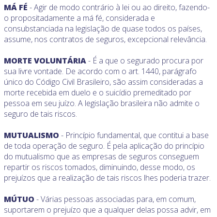
MÁ FÉ
- Agir de modo contrário à lei ou ao direito, fazendo-
o propositadamente a má fé, considerada e
consubstanciada na legislação de quase todos os países,
assume, nos contratos de seguros, excepcional relevância.
MORTE VOLUNTÁRIA
- É a que o segurado procura por
sua livre vontade. De acordo com o art. 1440, parágrafo
único do Código Civil Brasileiro, são assim consideradas a
morte recebida em duelo e o suicídio premeditado por
pessoa em seu juízo. A legislação brasileira não admite o
seguro de tais riscos.
MUTUALISMO
- Princípio fundamental, que contitui a base
de toda operação de seguro. É pela aplicação do princípio
do mutualismo que as empresas de seguros conseguem
repartir os riscos tomados, diminuindo, desse modo, os
prejuízos que a realização de tais riscos lhes poderia trazer.
MÚTUO
- Várias pessoas associadas para, em comum,
suportarem o prejuízo que a qualquer delas possa advir, em