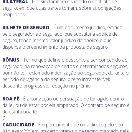
BILATERAL
- É assim também chamado o contrato de
seguro, em que duas partes tomam, sobre si, obrigações
recíprocas.
BILHETE DE SEGURO
- É um documento jurídico, emitido
pelo segurador ao segurado, que substitui a apólice de
seguro, tendo mesmo valor jurídico da apólice e que
dispensa o preenchimento da proposta de seguro.
BÔNUS
- Termo que define o desconto a ser concedido ao
segurado, na renovação de certos e determinados seguros,
por não ter reclamado indenização ao segurador, durante o
período de vigência do seguro; direito intransferível;
desconto progressivo; redução no prêmio.
BOA FÉ
- É a convicção ou persuação de ter agido dentro
da lei, ou de estar por ela amparado. O contrato de seguro é
de estrita boa fé.
C
CADUCIDADE
- É o perecimento de uma direito pelo seu
não exercício em um certo intervalo de tempo marcado pela