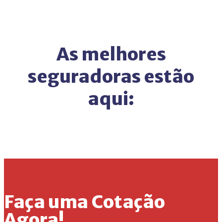
As melhores
seguradoras estão
aqui:
Faça uma Cotação
Agora!