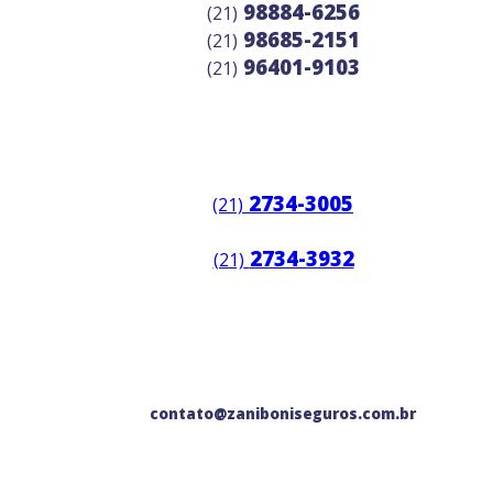
98884-6256
(21)
98685-2151
(21)
96401-9103
(21)
2734-3005
(21)
2734-3932
(21)
contato@zaniboniseguros.com.br